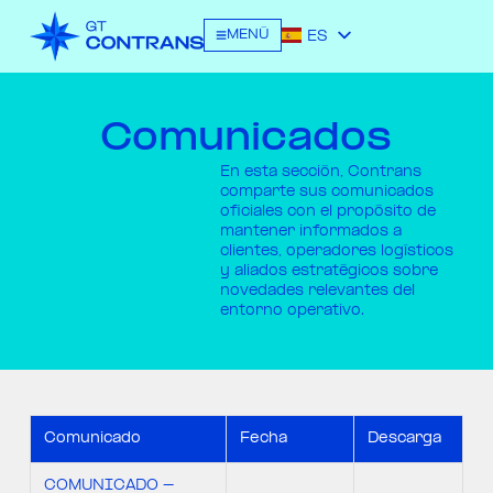
MENÚ
ES
EN
Comunicados
En esta sección, Contrans
comparte sus comunicados
oficiales con el propósito de
mantener informados a
clientes, operadores logísticos
y aliados estratégicos sobre
novedades relevantes del
entorno operativo.
Comunicado
Fecha
Descarga
COMUNICADO -