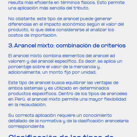
resulta más eficiente en términos físicos. Esto permite
una aplicación más sencilla del tributo.
No obstante, este tipo de arancel puede generar
diferencias en el impacto económico según el valor del
producto, lo que debe considerarse al analizar los
costos de importación.
3. Arancel mixto: combinación de criterios
El arancel mixto combina elementos del arancel ad
valorem y del arancel específico. Es decir, se aplica un
porcentaje sobre el valor de la mercancía y,
adicionalmente, un monto fijo por unidad.
Este tipo de arancel busca equilibrar las ventajas de
ambos sistemas y es utilizado en determinados
productos específicos. Dentro de los tipos de aranceles
en Perú, el arancel mixto permite una mayor flexibilidad
en la recaudación.
Su correcta aplicación requiere un conocimiento
detallado de la normativa y de la clasificación arancelaria
correspondiente.