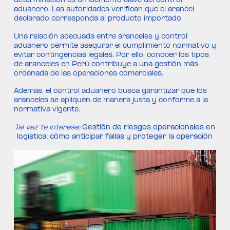
determinación es un elemento clave del control
aduanero. Las autoridades verifican que el arancel
declarado corresponda al producto importado.
Una relación adecuada entre aranceles y control
aduanero permite asegurar el cumplimiento normativo y
evitar contingencias legales. Por ello, conocer los tipos
de aranceles en Perú contribuye a una gestión más
ordenada de las operaciones comerciales.
Además, el control aduanero busca garantizar que los
aranceles se apliquen de manera justa y conforme a la
normativa vigente.
Tal vez te interese:
Gestión de riesgos operacionales en
logística: cómo anticipar fallas y proteger la operación