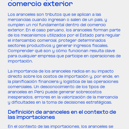
comercio exterior
Los aranceles son tributos que se aplican a las
mercancías cuando ingresan o salen de un país, y
cumplen un rol fundamental dentro del comercio
exterior. En el caso peruano, los aranceles forman parte
de los mecanismos utilizados por el Estado para regular
el intercambio comercial, proteger determinados
sectores productivos y generar ingresos fiscales.
Comprender qué son y cómo funcionan resulta clave
para cualquier empresa que participe en operaciones de
importación.
La importancia de los aranceles radica en su impacto
directo sobre los costos de importación y, por ende, en
la planificación financiera y logística de las operaciones
comerciales. Un desconocimiento de los tipos de
aranceles en Perú puede generar sobrecostos
inesperados, errores en la valorización de la mercancía
y dificultades en la toma de decisiones estratégicas.
Definición de aranceles en el contexto de
las importaciones
En el contexto de las importaciones, los aranceles se