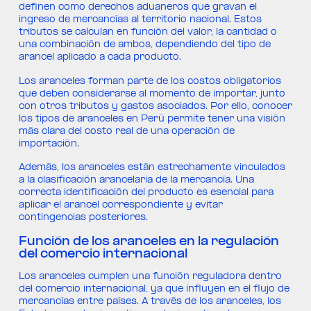
definen como derechos aduaneros que gravan el
ingreso de mercancías al territorio nacional. Estos
tributos se calculan en función del valor, la cantidad o
una combinación de ambos, dependiendo del tipo de
arancel aplicado a cada producto.
Los aranceles forman parte de los costos obligatorios
que deben considerarse al momento de importar, junto
con otros tributos y gastos asociados. Por ello, conocer
los tipos de aranceles en Perú permite tener una visión
más clara del costo real de una operación de
importación.
Además, los aranceles están estrechamente vinculados
a la clasificación arancelaria de la mercancía. Una
correcta identificación del producto es esencial para
aplicar el arancel correspondiente y evitar
contingencias posteriores.
Función de los aranceles en la regulación
del comercio internacional
Los aranceles cumplen una función reguladora dentro
del comercio internacional, ya que influyen en el flujo de
mercancías entre países. A través de los aranceles, los