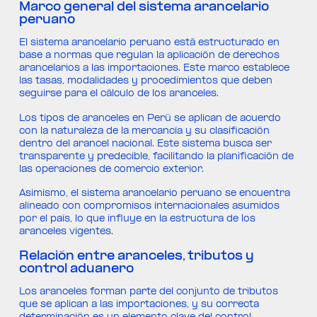
Marco general del sistema arancelario
peruano
El sistema arancelario peruano está estructurado en
base a normas que regulan la aplicación de derechos
arancelarios a las importaciones. Este marco establece
las tasas, modalidades y procedimientos que deben
seguirse para el cálculo de los aranceles.
Los tipos de aranceles en Perú se aplican de acuerdo
con la naturaleza de la mercancía y su clasificación
dentro del arancel nacional. Este sistema busca ser
transparente y predecible, facilitando la planificación de
las operaciones de comercio exterior.
Asimismo, el sistema arancelario peruano se encuentra
alineado con compromisos internacionales asumidos
por el país, lo que influye en la estructura de los
aranceles vigentes.
Relación entre aranceles, tributos y
control aduanero
Los aranceles forman parte del conjunto de tributos
que se aplican a las importaciones, y su correcta