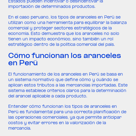
Estados pueden incentivar o desincentivar la
importación de determinados productos.
En el caso peruano, los tipos de aranceles en Perú se
utilizan como una herramienta para equilibrar la balanza
comercial y proteger sectores estratégicos de la
economía. Esto demuestra que los aranceles no solo
tienen un impacto económico, sino también un rol
estratégico dentro de la política comercial del país.
Cómo funcionan los aranceles
en Perú
El funcionamiento de los aranceles en Perú se basa en
un sistema normativo que define cómo y cuándo se
aplican estos tributos a las mercancías importadas. Este
sistema establece criterios claros para la determinación
del arancel aplicable a cada producto.
Entender cómo funcionan los tipos de aranceles en
Perú es fundamental para una correcta planificación de
las operaciones comerciales, ya que permite anticipar
costos y evitar errores en la valorización de la
mercancía.