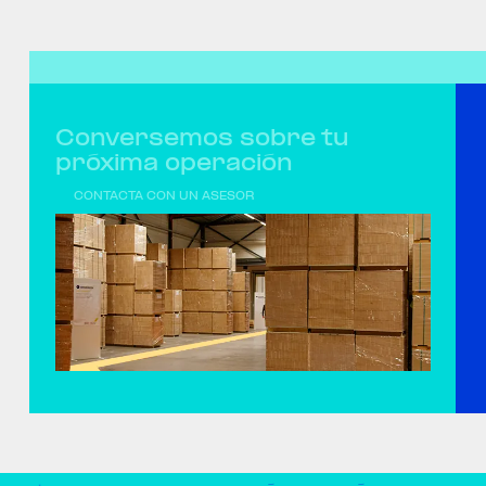
Conversemos sobre tu
próxima operación
CONTACTA CON UN ASESOR