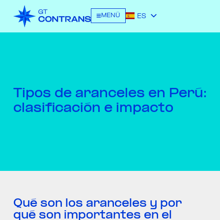
MENÚ
ES
EN
Tipos de aranceles en Perú:
clasificación e impacto
Qué son los aranceles y por
qué son importantes en el