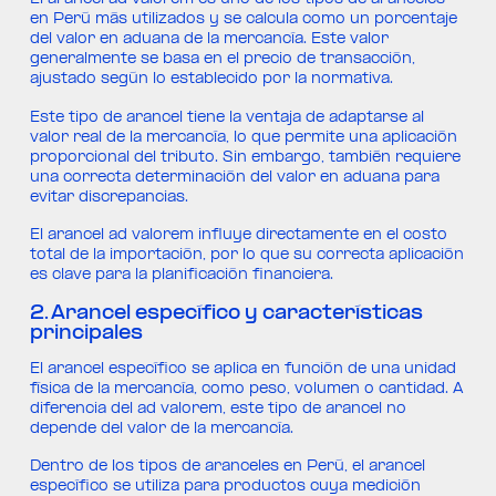
El arancel ad valorem es uno de los tipos de aranceles
en Perú más utilizados y se calcula como un porcentaje
del valor en aduana de la mercancía. Este valor
generalmente se basa en el precio de transacción,
ajustado según lo establecido por la normativa.
Este tipo de arancel tiene la ventaja de adaptarse al
valor real de la mercancía, lo que permite una aplicación
proporcional del tributo. Sin embargo, también requiere
una correcta determinación del valor en aduana para
evitar discrepancias.
El arancel ad valorem influye directamente en el costo
total de la importación, por lo que su correcta aplicación
es clave para la planificación financiera.
2. Arancel específico y características
principales
El arancel específico se aplica en función de una unidad
física de la mercancía, como peso, volumen o cantidad. A
diferencia del ad valorem, este tipo de arancel no
depende del valor de la mercancía.
Dentro de los tipos de aranceles en Perú, el arancel
específico se utiliza para productos cuya medición